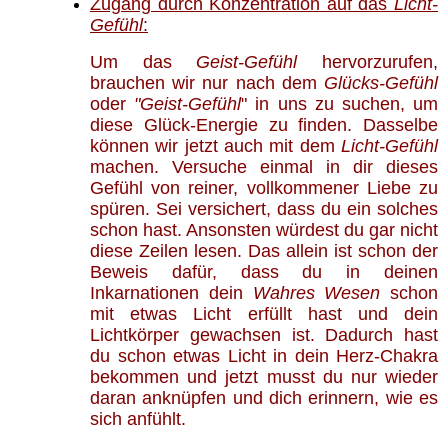
Zugang durch Konzentration auf das
Licht-
Gefühl
:
Um das
Geist-Gefühl
hervorzurufen,
brauchen wir nur nach dem
Glücks-Gefühl
oder
"Geist-Gefühl
" in uns zu suchen, um
diese Glück-Energie zu finden. Dasselbe
können wir jetzt auch mit dem
Licht-Gefühl
machen. Versuche einmal in dir dieses
Gefühl von reiner, vollkommener Liebe zu
spüren. Sei versichert, dass du ein solches
schon hast. Ansonsten würdest du gar nicht
diese Zeilen lesen. Das allein ist schon der
Beweis dafür, dass du in deinen
Inkarnationen dein
Wahres Wesen
schon
mit etwas Licht erfüllt hast und dein
Lichtkörper gewachsen ist. Dadurch hast
du schon etwas Licht in dein Herz-Chakra
bekommen und jetzt musst du nur wieder
daran anknüpfen und dich erinnern, wie es
sich anfühlt.