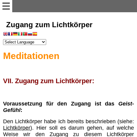
Willkommen
Zugang zum Lichtkörper
Register
Meditationen
Vorwort
Einführung
VII. Zugang zum Lichtkörper:
Illusion der Materie
Voraussetzung für den Zugang ist das
Geist-
Gefühl
:
Dimensionen
Den Lichtkörper habe ich bereits beschrieben (siehe:
Lichtkörper
). Hier soll es darum gehen, auf welche
Astralwesen
Weise wir den Zugang zu diesem Lichtkörper