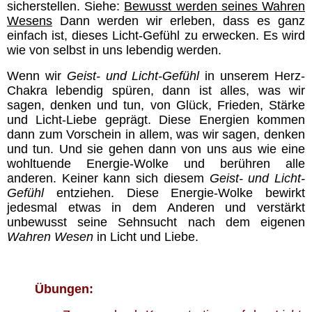
Impressum & Datenschutz-
sicherstellen. Siehe:
Bewusst werden seines Wahren
Erklärung
Wesens
Dann werden wir erleben, dass es ganz
einfach ist, dieses Licht-Gefühl zu erwecken. Es wird
wie von selbst in uns lebendig werden.
Oriano´s Blog
Wenn wir
Geist- und Licht-Gefühl
in unserem Herz-
Chakra lebendig spüren, dann ist alles, was wir
Direkter Kontakt
sagen, denken und tun, von Glück, Frieden, Stärke
und Licht-Liebe geprägt. Diese Energien kommen
dann zum Vorschein in allem, was wir sagen, denken
Mitglieder
und tun. Und sie gehen dann von uns aus wie eine
wohltuende Energie-Wolke und berühren alle
anderen. Keiner kann sich diesem
Geist- und Licht-
Gefühl
entziehen. Diese Energie-Wolke bewirkt
jedesmal etwas in dem Anderen und verstärkt
unbewusst seine Sehnsucht nach dem eigenen
Wahren Wesen
in Licht und Liebe.
Übungen: