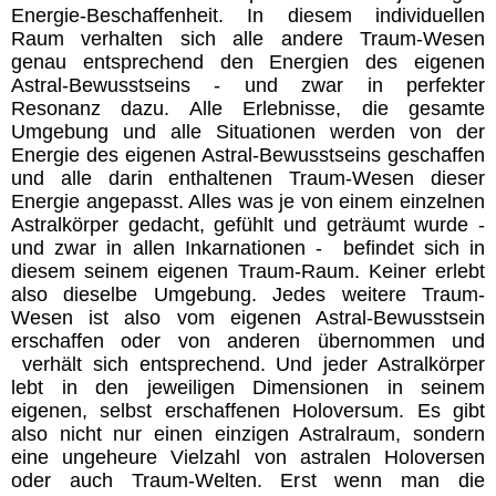
Energie-Beschaffenheit. In diesem individuellen
Raum verhalten sich alle andere Traum-Wesen
genau entsprechend den Energien des eigenen
Astral-Bewusstseins - und zwar in perfekter
Resonanz dazu. Alle Erlebnisse, die gesamte
Umgebung und alle Situationen werden von der
Energie des eigenen Astral-Bewusstseins geschaffen
und alle darin enthaltenen Traum-Wesen dieser
Energie angepasst. Alles was je von einem einzelnen
Astralkörper gedacht, gefühlt und geträumt wurde -
und zwar in allen Inkarnationen - befindet sich in
diesem seinem eigenen Traum-Raum. Keiner erlebt
also dieselbe Umgebung. Jedes weitere Traum-
Wesen ist also vom eigenen Astral-Bewusstsein
erschaffen oder von anderen übernommen und
verhält sich entsprechend. Und jeder Astralkörper
lebt in den jeweiligen Dimensionen in seinem
eigenen, selbst erschaffenen Holoversum. Es gibt
also nicht nur einen einzigen Astralraum, sondern
eine ungeheure Vielzahl von astralen Holoversen
oder auch Traum-Welten. Erst wenn man die