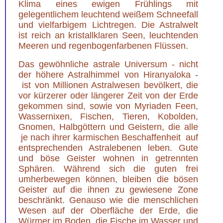
Klima eines ewigen Frühlings mit
gelegentlichem leuchtend weißem Schneefall
und vielfarbigem Lichtregen. Die Astralwelt
ist reich an kristallklaren Seen, leuchtenden
Meeren und regenbogenfarbenen Flüssen.
Das gewöhnliche astrale Universum - nicht
der höhere Astralhimmel von Hiranyaloka -
ist von Millionen Astralwesen bevölkert, die
vor kürzerer oder längerer Zeit von der Erde
gekommen sind, sowie von Myriaden Feen,
Wassernixen, Fischen, Tieren, Kobolden,
Gnomen, Halbgöttern und Geistern, die alle
je nach ihrer karmischen Beschaffenheit auf
entsprechenden Astralebenen leben. Gute
und böse Geister wohnen in getrennten
Sphären. Während sich die guten frei
umherbewegen können, bleiben die bösen
Geister auf die ihnen zu gewiesene Zone
beschränkt. Genauso wie die menschlichen
Wesen auf der Oberfläche der Erde, die
Würmer im Boden, die Fische im Wasser und