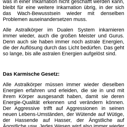
was in einer Inkarnation nicht geschafft werden kann,
bleibt für eine weitere Inkarnation übrig, in der sich
das Wach-Bewusstsein wieder mit denselben
Problemen auseinandersetzen muss.
Alle Astralkörper im Dualen System inkarnieren
immer wieder, auch die großen Meister und Gurus.
Denn auch sie haben immer noch astrale Energien,
die der Auflösung durch das Licht bedürfen. Das geht
so lange, bis alle astralen Energien aufgelöst sind.
Das Karmische Gesetz:
Alle Astralkörper müssen immer wieder dieselben
Energien erfahren und erleiden, die sie in und mit
ihrem Körper ausgesandt haben, damit sie deren
Energie-Qualität erkennen und verändern können.
Der Aggressive trifft auf Aggressionen in seinen
neuen Lebens-Umständen, der Wütende auf Wütige,
der Hassende auf Hasser, der Ängstliche auf
Ängstliche usw. Jedes Wesen wird also immer wieder