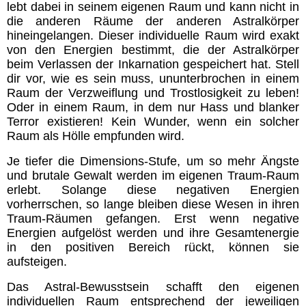
lebt dabei in seinem eigenen Raum und kann nicht in
die anderen Räume der anderen Astralkörper
hineingelangen. Dieser individuelle Raum wird exakt
von den Energien bestimmt, die der Astralkörper
beim Verlassen der Inkarnation gespeichert hat. Stell
dir vor, wie es sein muss, ununterbrochen in einem
Raum der Verzweiflung und Trostlosigkeit zu leben!
Oder in einem Raum, in dem nur Hass und blanker
Terror existieren! Kein Wunder, wenn ein solcher
Raum als Hölle empfunden wird.
Je tiefer die Dimensions-Stufe, um so mehr Ängste
und brutale Gewalt werden im eigenen Traum-Raum
erlebt. Solange diese negativen Energien
vorherrschen, so lange bleiben diese Wesen in ihren
Traum-Räumen gefangen. Erst wenn negative
Energien aufgelöst werden und ihre Gesamtenergie
in den positiven Bereich rückt, können sie
aufsteigen.
Das Astral-Bewusstsein schafft den eigenen
individuellen Raum entsprechend der jeweiligen