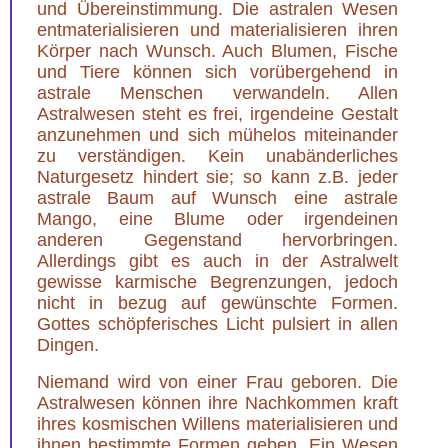
und Übereinstimmung. Die astralen Wesen
entmaterialisieren und materialisieren ihren
Körper nach Wunsch. Auch Blumen, Fische
und Tiere können sich vorübergehend in
astrale Menschen verwandeln. Allen
Astralwesen steht es frei, irgendeine Gestalt
anzunehmen und sich mühelos miteinander
zu verständigen. Kein unabänderliches
Naturgesetz hindert sie; so kann z.B. jeder
astrale Baum auf Wunsch eine astrale
Mango, eine Blume oder irgendeinen
anderen Gegenstand hervorbringen.
Allerdings gibt es auch in der Astralwelt
gewisse karmische Begrenzungen, jedoch
nicht in bezug auf gewünschte Formen.
Gottes schöpferisches Licht pulsiert in allen
Dingen.
Niemand wird von einer Frau geboren. Die
Astralwesen können ihre Nachkommen kraft
ihres kosmischen Willens materialisieren und
ihnen bestimmte Formen geben. Ein Wesen