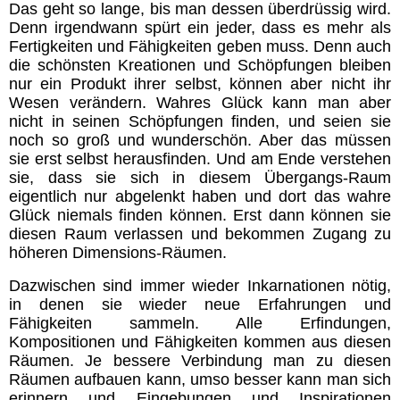
Das geht so lange, bis man dessen überdrüssig wird.
Denn irgendwann spürt ein jeder, dass es mehr als
Fertigkeiten und Fähigkeiten geben muss. Denn auch
die schönsten Kreationen und Schöpfungen bleiben
nur ein Produkt ihrer selbst, können aber nicht ihr
Wesen verändern. Wahres Glück kann man aber
nicht in seinen Schöpfungen finden, und seien sie
noch so groß und wunderschön. Aber das müssen
sie erst selbst herausfinden. Und am Ende verstehen
sie, dass sie sich in diesem Übergangs-Raum
eigentlich nur abgelenkt haben und dort das wahre
Glück niemals finden können. Erst dann können sie
diesen Raum verlassen und bekommen Zugang zu
höheren Dimensions-Räumen.
Dazwischen sind immer wieder Inkarnationen nötig,
in denen sie wieder neue Erfahrungen und
Fähigkeiten sammeln. Alle Erfindungen,
Kompositionen und Fähigkeiten kommen aus diesen
Räumen. Je bessere Verbindung man zu diesen
Räumen aufbauen kann, umso besser kann man sich
erinnern und Eingebungen und Inspirationen