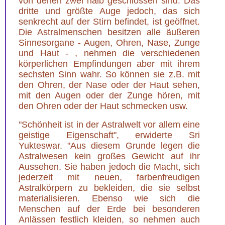
von denen zwei halb geschlossen sind. Das
dritte und größte Auge jedoch, das sich
senkrecht auf der Stirn befindet, ist geöffnet.
Die Astralmenschen besitzen alle äußeren
Sinnesorgane - Augen, Ohren, Nase, Zunge
und Haut - , nehmen die verschiedenen
körperlichen Empfindungen aber mit ihrem
sechsten Sinn wahr. So können sie z.B. mit
den Ohren, der Nase oder der Haut sehen,
mit den Augen oder der Zunge hören, mit
den Ohren oder der Haut schmecken usw.
"Schönheit ist in der Astralwelt vor allem eine
geistige Eigenschaft", erwiderte Sri
Yukteswar. "Aus diesem Grunde legen die
Astralwesen kein großes Gewicht auf ihr
Aussehen. Sie haben jedoch die Macht, sich
jederzeit mit neuen, farbenfreudigen
Astralkörpern zu bekleiden, die sie selbst
materialisieren. Ebenso wie sich die
Menschen auf der Erde bei besonderen
Anlässen festlich kleiden, so nehmen auch