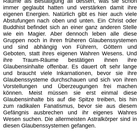
Räume als Bestätigung all dessen, was sie schon
immer geglaubt hatten und verstärken damit ihre
eigenen Energien. Natürlich gibt es hier auch viele
Abstufungen nach oben und unten. Ein Christ oder
Buddhist befindet sich an einer ganz anderen Stelle
wie ein Magier. Aber dennoch leben alle diese
Gruppen noch in ihren früheren Glaubenssystemen
und sind abhängig von Führern, Göttern und
Geboten, statt ihres eigenen Wahren Wesens. Und
ihre Traum-Räume bestätigen ihnen ihre
Glaubensinhalte offenbar. Es dauert oft sehr lange
und braucht viele Inkarnationen, bevor sie ihre
Glaubenssysteme durchschauen und sich von ihren
Vorstellungen und Überzeugungen frei machen
können. Meist müssen sie erst einmal diese
Glaubensinhalte bis auf die Spitze treiben, bis hin
zum radikalen Fanatismus, bevor sie aus diesem
Gefängnis ausbrechen und ihr eigenes Wahres
Wesen suchen.
Die allermeisten Astralkörper sind in
diesen Glaubenssystemen gefangen.