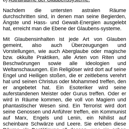
Nachdem die untersten astralen Räume
durchschritten sind, in denen man seine Begierden,
Ängste und Hass- und Gewalt-Energien ausgelebt
hat, erreicht man die Ebene der Glaubens-systeme.
Mit Glaubensinhalten ist jede Art von Glauben
gemeint, also auch Überzeugungen und
Vorstellungen, wie auch Aberglaube oder magische
bzw. okkulte Praktiken, alle Arten von Riten und
Beschwörungen sowie alle Ideologien und
Weltanschauungen. Ein Religiöser wird dort auf seine
Engel und Heiligen stoßen, die er zeitlebens verehrt
hat und seinen Christus oder Mohammed treffen, den
er angebetet hat. Ein Esoteriker wird seine
auferstandenen Meister oder Gurus treffen. Oder er
wird in Räume kommen, die voll von Magiern und
phantastischer Wesen sind. Ein Terrorist wird dort
seine Genossen und Anführer treffen, ein Kommunist
auf Marx, Engels und Lenin, ein Nihilist auf
scheinbare Schwärze und Leere. Sie erleben diese