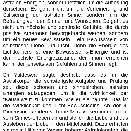
astralen Energien, sondern letztlich um die Auflösung
derselben. Es geht nicht um die Verfeinerung und
Stilisierung der astralen Sinne, sondern um die
Befreiung von den Sinnen und Wünschen. So geht es
nicht um höchste und schönste Gefühle,
die durch
positive Ätheronen hervorgebracht werden, sondern
um ein neues Bewusstsein - ein Bewusstsein von
selbstloser Liebe und Licht. Denn die Energie des
Lichtkörpers
ist eine Bewusstseins-Energie und ist
der höchste Energiezustand, den man erreichen
kann, der jenseits von Gefühlen und Sinnen liegt.
Sri Yukteswar sagte deshalb, dass es für die
Astralkörper die schwierigste Aufgabe und Prüfung
sei, diese schönen und sinnesfrohen, astralen
Energien aufzugeben, um in die Wirklichkeit der
"Kausalwelt" zu kommen, wie er sie nannte. Das ist
die Wirklichkeit des Licht-Bewusstseins. Ab der 4.
Dimension wenden sich die Astralwesen immer mehr
vom Sinnes-erleben ab und stellen die Liebe und das
Ausleben der Liebe in den Mittelpunkt. Dazu erhalten
sie meist Hilfe von Wesen höherer Astralplaneten, die