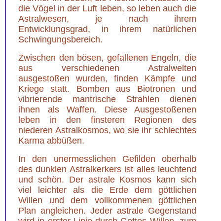
die Vögel in der Luft leben, so leben auch die
Astralwesen, je nach ihrem
Entwicklungsgrad, in ihrem natürlichen
Schwingungsbereich.
Zwischen den bösen, gefallenen Engeln, die
aus verschiedenen Astralwelten
ausgestoßen wurden, finden Kämpfe und
Kriege statt. Bomben aus Biotronen und
vibrierende mantrische Strahlen dienen
ihnen als Waffen. Diese Ausgestoßenen
leben in den finsteren Regionen des
niederen Astralkosmos, wo sie ihr schlechtes
Karma abbüßen.
In den unermesslichen Gefilden oberhalb
des dunklen Astralkerkers ist alles leuchtend
und schön. Der astrale Kosmos kann sich
viel leichter als die Erde dem göttlichen
Willen und dem vollkommenen göttlichen
Plan angleichen. Jeder astrale Gegenstand
wird in erster Linie durch Gottes Willen, zum