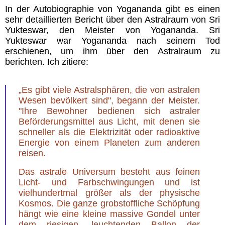
In der Autobiographie von Yogananda gibt es einen
sehr detaillierten Bericht über den Astralraum von Sri
Yukteswar, den Meister von Yogananda. Sri
Yukteswar war Yogananda nach seinem Tod
erschienen, um ihm über den Astralraum zu
berichten. Ich zitiere:
„Es gibt viele Astralsphären, die von astralen
Wesen bevölkert sind", begann der Meister.
"Ihre Bewohner bedienen sich astraler
Beförderungsmittel aus Licht, mit denen sie
schneller als die Elektrizität oder radioaktive
Energie von einem Planeten zum anderen
reisen.
Das astrale Universum besteht aus feinen
Licht- und Farbschwingungen und ist
vielhundertmal größer als der physische
Kosmos. Die ganze grobstoffliche Schöpfung
hängt wie eine kleine massive Gondel unter
dem riesigen, leuchtenden Ballon der