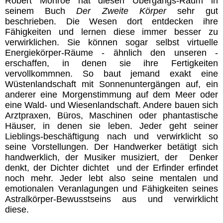
Robert Monroe hat diesen Übergangs-Raum in
seinem Buch
Der Zweite Körper
sehr gut
beschrieben. Die Wesen dort entdecken ihre
Fähigkeiten und lernen diese immer besser zu
verwirklichen. Sie können sogar selbst virtuelle
Energiekörper-Räume - ähnlich den unseren -
erschaffen, in denen sie ihre Fertigkeiten
vervollkommnen. So baut jemand exakt eine
Wüstenlandschaft mit Sonnenuntergängen auf, ein
anderer eine Morgenstimmung auf dem Meer oder
eine Wald- und Wiesenlandschaft. Andere bauen sich
Arztpraxen, Büros, Maschinen oder phantastische
Häuser, in denen sie leben. Jeder geht seiner
Lieblings-beschäftigung nach und verwirklicht so
seine Vorstellungen. Der Handwerker betätigt sich
handwerklich, der Musiker musiziert, der Denker
denkt, der Dichter dichtet und der Erfinder erfindet
noch mehr. Jeder lebt also seine mentalen und
emotionalen Veranlagungen und Fähigkeiten seines
Astralkörper-Bewusstseins aus und verwirklicht
diese.