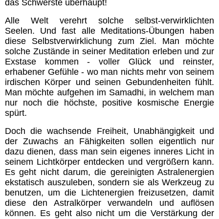
das Schwerste überhaupt!
Alle Welt verehrt solche selbst-verwirklichten
Seelen.
Und fast alle Meditations-Übungen haben
diese Selbstverwirklichung zum Ziel. Man möchte
solche Zustände in seiner Meditation erleben und zur
Exstase kommen - voller Glück und reinster,
erhabener Gefühle - wo man nichts mehr von seinem
irdischen Körper und seinen Gebundenheiten fühlt.
Man möchte aufgehen im Samadhi, in welchem man
nur noch die höchste, positive kosmische Energie
spürt.
Doch die wachsende Freiheit, Unabhängigkeit und
der Zuwachs an Fähigkeiten sollen eigentlich nur
dazu dienen, dass man sein eigenes inneres Licht in
seinem Lichtkörper entdecken und vergrößern kann.
Es geht nicht darum, die gereinigten Astralenergien
ekstatisch auszuleben, sondern sie als Werkzeug zu
benutzen, um die Lichtenergien freizusetzen, damit
diese den Astralkörper verwandeln und auflösen
können. Es geht also nicht um die Verstärkung der