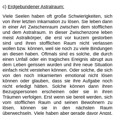
c)
Erdgebundener Astralraum:
Viele Seelen haben oft große Schwierigkeiten, sich
von ihrer letzten Inkarnation zu lösen. Sie leben dann
in einer Art Zwischenraum zwischen dem stofflichen
und dem Astralraum. In dieser Zwischenzone leben
meist Astralkörper, die erst vor kurzem gestorben
sind und ihren stofflichen Raum nicht verlassen
wollen bzw. können, weil sie noch zu viele Bindungen
an diesen haben. Oftmals sind es solche, die durch
einen Unfall oder ein tragisches Ereignis abrupt aus
dem Leben gerissen wurden und ihre neue Situation
einfach nicht verstehen können. Oder solche, die sich
von den noch Inkarnierten emotional nicht lösen
können oder glauben, dass sie ihre Aufgabe noch
nicht erledigt hätten. Solche können dann ihren
Bezugspersonen erscheinen oder sie in ihren
Träumen verfolgen. Erst wenn sie bereit werden, sich
vom stofflichen Raum und seinen Bewohnern zu
lösen, können sie in den nächsten Raum
überwechseln. Viele haben aber gerade davor Angst,