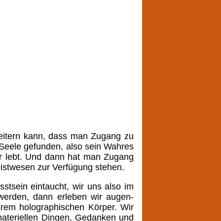
itern kann, dass man Zugang zu
 Seele gefunden, also sein Wahres
er lebt. Und dann hat man Zugang
istwesen zur Verfügung stehen.
tsein eintaucht, wir uns also im
erden, dann erleben wir augen-
serem holographischen Körper. Wir
 materiellen Dingen, Gedanken und