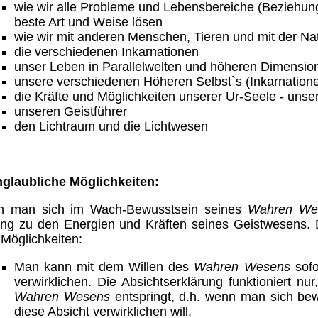
wie wir alle Probleme und
Lebensbereiche (Beziehung,
beste Art und Weise lösen
wie wir mit anderen Menschen, Tieren und mit der N
die verschiedenen Inkarnationen
unser Leben in Parallelwelten und höheren Dimensio
unsere verschiedenen Höheren Selbst`s (Inkarnation
die Kräfte und Möglichkeiten unserer Ur-Seele - uns
unseren Geistführer
den Lichtraum und die Lichtwesen
nglaubliche Möglichkeiten:
 man sich im Wach-Bewusstsein seines
Wahren We
ng zu den Energien und Kräften seines Geistwesens. D
 Möglichkeiten:
Man kann mit dem Willen des
Wahren Wesens
sofo
verwirklichen. Die Absichtserklärung funktioniert 
Wahren Wesens
entspringt, d.h. wenn man sich be
diese Absicht verwirklichen will.