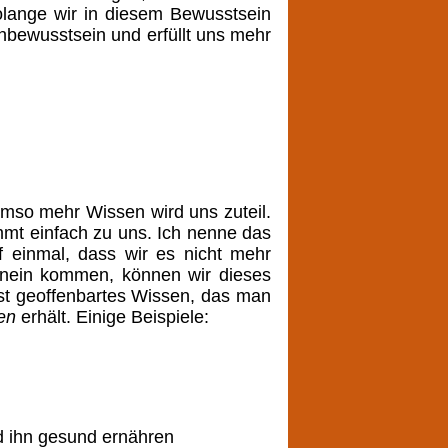
olange wir in diesem Bewusstsein
chbewusstsein und erfüllt uns mehr
umso mehr Wissen wird uns zuteil.
mmt einfach zu uns. Ich nenne das
f einmal, dass wir es nicht mehr
hinein kommen, können wir dieses
 ist geoffenbartes Wissen, das man
en
erhält. Einige Beispiele:
d ihn gesund ernähren