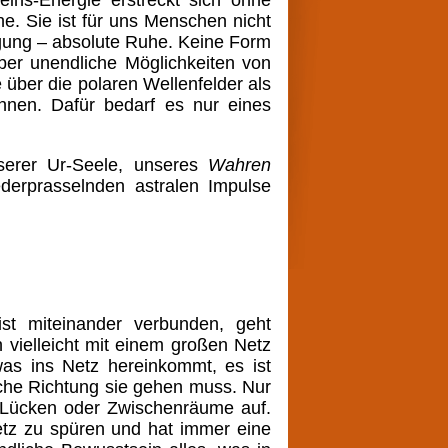
ins-Energie erstreckt sich ohne
e. Sie ist für uns Menschen nicht
wegung – absolute Ruhe. Keine Form
ber unendliche Möglichkeiten von
über die polaren Wellenfelder als
önnen. Dafür bedarf es nur eines
serer Ur-Seele, unseres
Wahren
derprasselnden astralen Impulse
 ist miteinander verbunden, geht
 vielleicht mit einem großen Netz
was ins Netz hereinkommt, es ist
lche Richtung sie gehen muss. Nur
e Lücken oder Zwischenräume auf.
Netz zu spüren und hat immer eine