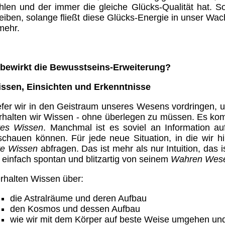
hlen und der immer die gleiche Glücks-Qualität hat. S
eiben, solange fließt diese Glücks-Energie in unser Wa
mehr.
bewirkt die Bewusstseins-Erweiterung?
ssen, Einsichten und Erkenntnisse
iefer wir in den Geistraum unseres Wesens vordringen, 
erhalten wir Wissen - ohne überlegen zu müssen. Es ko
res Wissen
. Manchmal ist es soviel an Information au
schauen können. Für jede neue Situation, in die wir 
re Wissen
abfragen. Das ist mehr als nur Intuition, das
 einfach spontan und blitzartig von seinem
Wahren Wes
erhalten Wissen über:
die Astralräume und deren Aufbau
den Kosmos und dessen Aufbau
wie wir mit dem Körper auf beste Weise umgehen un