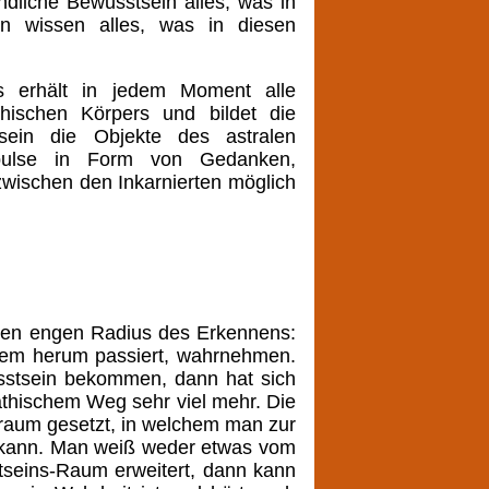
dliche Bewusstsein alles, was in
en wissen alles, was in diesen
rs erhält in jedem Moment alle
hischen Körpers und bildet die
tsein die Objekte des astralen
mpulse in Form von Gedanken,
wischen den Inkarnierten möglich
inen engen Radius des Erkennens:
nem herum passiert, wahrnehmen.
sstsein bekommen, dann hat sich
pathischem Weg sehr viel mehr. Die
aum gesetzt, in welchem man zur
en kann. Man weiß weder etwas vom
tseins-Raum erweitert, dann kann