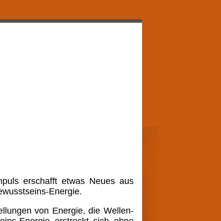
mpuls erschafft etwas Neues aus
Bewusstseins-Energie.
ellungen von Energie, die Wellen-