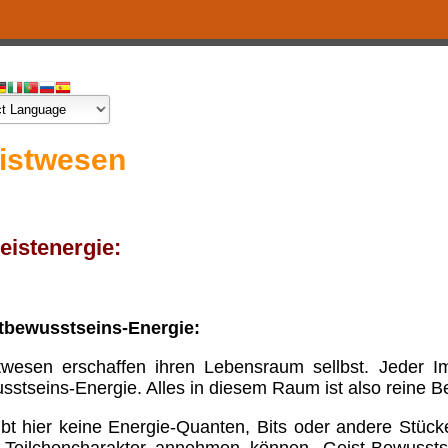
istwesen
Geistenergie:
tbewusstseins-Energie:
twesen erschaffen ihren Lebensraum sellbst. Jeder I
sstseins-Energie. Alles in diesem Raum ist also reine 
ibt hier keine Energie-Quanten, Bits oder andere Stück