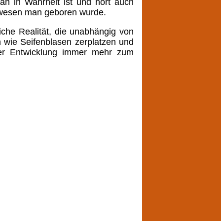
 in Wahrheit ist und hört auch
twesen man geboren wurde.
liche Realität, die unabhängig von
en wie Seifenblasen zerplatzen und
ner Entwicklung immer mehr zum