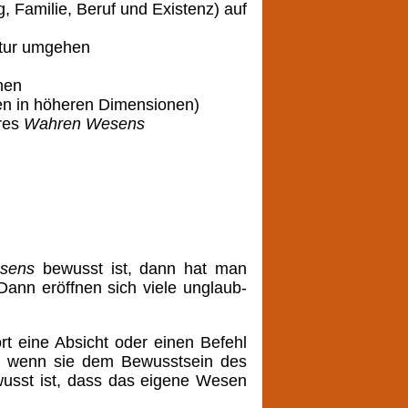
 Familie, Beruf und Existenz) auf
atur umgehen
nen
en in höheren Dimensionen)
eres
Wahren Wesens
sens
bewusst ist, dann hat man
ann eröffnen sich viele unglaub-
rt eine Absicht oder einen Befehl
nur, wenn sie dem Bewusstsein des
wusst ist, dass das eigene Wesen