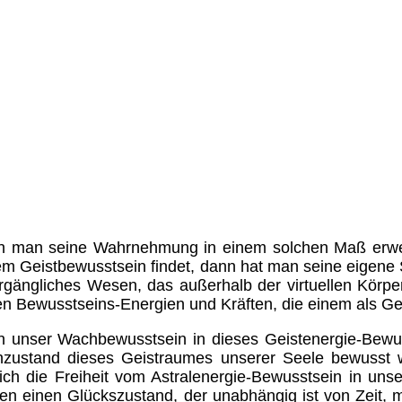
 man seine Wahrnehmung in einem solchen Maß erwe
em Geistbewusstsein findet, dann hat man seine eigene
rgängliches Wesen, das außerhalb der virtuellen Körp
en Bewusstseins-Energien und Kräften, die einem als Ge
 unser Wachbewusstsein in dieses Geistenergie-Bewuss
zustand dieses Geistraumes unserer Seele bewusst w
klich die Freiheit vom Astralenergie-Bewusstsein in un
ben einen Glückszustand, der unabhängig ist von Zeit,