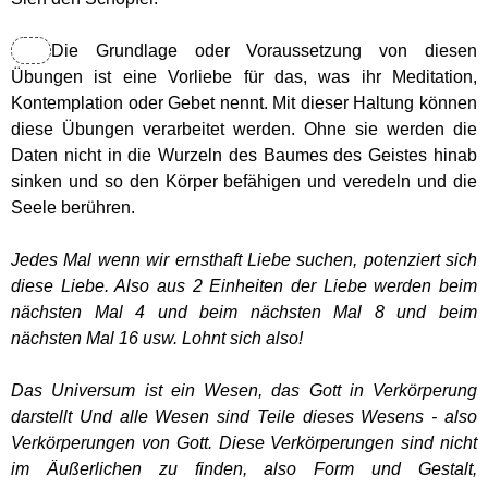
Impressum & Datenschutz-
Erklärung
Die Grundlage oder Voraussetzung von diesen
Übungen ist eine Vorliebe für das, was ihr Meditation,
Oriano´s Blog
Kontemplation oder Gebet nennt. Mit dieser Haltung können
diese Übungen verarbeitet werden. Ohne sie werden die
Direkter Kontakt
Daten nicht in die Wurzeln des Baumes des Geistes hinab
sinken und so den Körper befähigen und veredeln und die
Seele berühren.
Mitglieder
Jedes Mal wenn wir ernsthaft Liebe suchen, potenziert sich
diese Liebe. Also aus 2 Einheiten der Liebe werden beim
nächsten Mal 4 und beim nächsten Mal 8 und beim
nächsten Mal 16 usw. Lohnt sich also!
Das Universum ist ein Wesen, das Gott in Verkörperung
darstellt Und alle Wesen sind Teile dieses Wesens - also
Verkörperungen von Gott. Diese Verkörperungen sind nicht
im Äußerlichen zu finden, also Form und Gestalt,