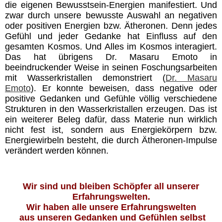
die eigenen Bewusstsein-Energien manifestiert. Und
zwar
durch unsere bewusste Auswahl an negativen
oder positiven Energien bzw. Ätheronen. Denn jedes
Gefühl und jeder Gedanke hat Einfluss auf den
gesamten Kosmos. Und Alles im Kosmos interagiert.
Das hat übrigens Dr. Masaru Emoto in
beeindruckender Weise in seinen Foschungsarbeiten
mit Wasserkristallen demonstriert (
Dr. Masaru
Emoto
). Er konnte beweisen, dass negative oder
positive Gedanken und Gefühle völlig verschiedene
Strukturen in den Wasserkristallen erzeugen. Das ist
ein weiterer Beleg dafür, dass Materie nun wirklich
nicht fest ist, sondern aus Energiekörpern bzw.
Energiewirbeln besteht, die durch Ätheronen-Impulse
verändert werden können.
Wir sind und bleiben Schöpfer all unserer
Erfahrungswelten.
Wir haben alle unsere Erfahrungswelten
aus unseren Gedanken und Gefühlen selbst