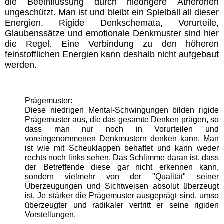
die Beeinflussung durch niedrigere Ätheronen
ungeschützt. Man ist und bleibt ein Spielball all dieser
Energien. Rigide Denkschemata, Vorurteile,
Glaubenssätze und emotionale Denkmuster sind hier
die Regel. Eine Verbindung zu den höheren
feinstofflichen Energien kann deshalb nicht aufgebaut
werden.
Prägemuster:
Diese niedrigen Mental-Schwingungen bilden rigide
Prägemuster aus, die das gesamte Denken prägen, so
dass man nur noch in Vorurteilen und
voreingenommenen Denkmustern denken kann. Man
ist wie mit Scheuklappen behaftet und kann weder
rechts noch links sehen. Das Schlimme daran ist, dass
der Betreffende diese gar nicht erkennen kann,
sondern vielmehr von der "Qualität" seiner
Überzeugungen und Sichtweisen absolut überzeugt
ist. Je stärker die Prägemuster ausgeprägt sind, umso
überzeugter und radikaler vertritt er seine rigiden
Vorstellungen.