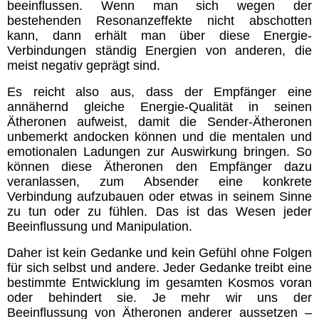
beeinflussen. Wenn man sich wegen der
bestehenden Resonanzeffekte nicht abschotten
kann, dann erhält man über diese Energie-
Verbindungen ständig Energien von anderen, die
meist negativ geprägt sind.
Es reicht also aus, dass der Empfänger eine
annähernd gleiche Energie-Qualität in seinen
Ätheronen aufweist, damit die Sender-Ätheronen
unbemerkt andocken können und die mentalen und
emotionalen Ladungen zur Auswirkung bringen. So
können diese Ätheronen den Empfänger dazu
veranlassen, zum Absender eine konkrete
Verbindung aufzubauen oder etwas in seinem Sinne
zu tun oder zu fühlen. Das ist das Wesen jeder
Beeinflussung und Manipulation.
Daher ist kein Gedanke und kein Gefühl ohne Folgen
für sich selbst und andere. Jeder Gedanke treibt eine
bestimmte Entwicklung im gesamten Kosmos voran
oder behindert sie. Je mehr wir uns der
Beeinflussung von Ätheronen anderer aussetzen –