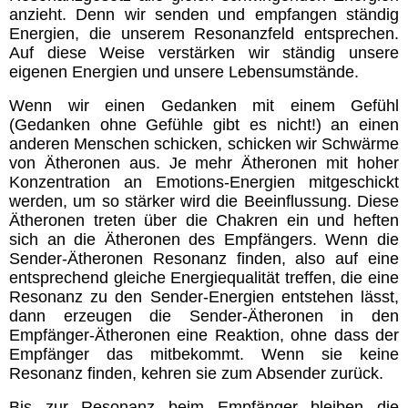
anzieht. Denn wir senden und empfangen ständig
Energien, die unserem Resonanzfeld entsprechen.
Auf diese Weise verstärken wir ständig unsere
eigenen Energien und unsere Lebensumstände.
Wenn wir einen Gedanken mit einem Gefühl
(Gedanken ohne Gefühle gibt es nicht!) an einen
anderen Menschen schicken, schicken wir Schwärme
von Ätheronen aus. Je mehr Ätheronen mit hoher
Konzentration an Emotions-Energien mitgeschickt
werden, um so stärker wird die Beeinflussung. Diese
Ätheronen
treten über die Chakren ein und
heften
sich an die Ätheronen des Empfängers. Wenn die
Sender-Ätheronen Resonanz finden, also auf eine
entsprechend gleiche Energiequalität treffen, die eine
Resonanz zu den Sender-Energien entstehen lässt,
dann erzeugen die Sender-Ätheronen in den
Empfänger-Ätheronen eine Reaktion, ohne dass der
Empfänger das mitbekommt. Wenn sie keine
Resonanz finden, kehren sie zum Absender zurück.
Bis zur Resonanz beim Empfänger bleiben die