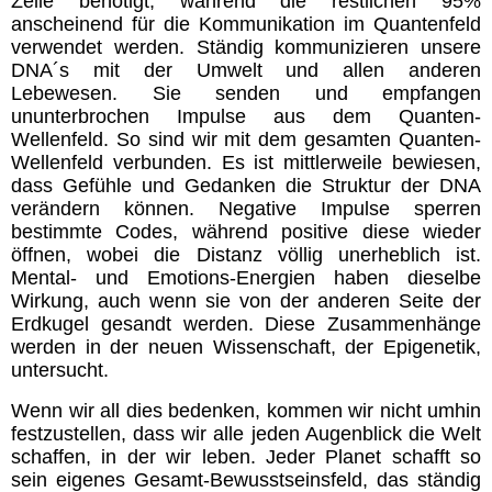
Zelle benötigt, während die restlichen 95%
anscheinend für die Kommunikation im Quantenfeld
verwendet werden. Ständig kommunizieren unsere
DNA´s mit der Umwelt und allen anderen
Lebewesen. Sie senden und empfangen
ununterbrochen Impulse aus dem Quanten-
Wellenfeld. So sind wir mit dem gesamten Quanten-
Wellenfeld verbunden. Es ist mittlerweile bewiesen,
dass Gefühle und Gedanken die Struktur der DNA
verändern können. Negative Impulse sperren
bestimmte Codes, während positive diese wieder
öffnen, wobei die Distanz völlig unerheblich ist.
Mental- und Emotions-Energien haben dieselbe
Wirkung, auch wenn sie von der anderen Seite der
Erdkugel gesandt werden. Diese Zusammenhänge
werden in der neuen Wissenschaft, der Epigenetik,
untersucht.
Wenn wir all dies bedenken, kommen wir nicht umhin
festzustellen, dass wir alle
jeden Augenblick die Welt
schaffen, in der wir leben. Jeder Planet schafft so
sein eigenes Gesamt-Bewusstseinsfeld, das ständig