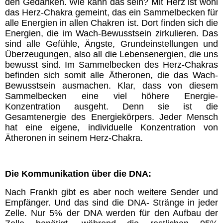
den Gedanken. Wie kann das sein?
Mit Herz ist wohl
das Herz-Chakra gemeint, das ein Sammelbecken für
alle Energien in allen Chakren ist. Dort finden sich die
Energien, die im Wach-Bewusstsein zirkulieren. Das
sind alle Gefühle, Ängste, Grundeinstellungen und
Überzeugungen, also all die Lebensenergien, die uns
bewusst sind. Im Sammelbecken des Herz-Chakras
befinden sich somit alle Ätheronen, die das Wach-
Bewusstsein ausmachen. Klar, dass von diesem
Sammelbecken eine viel höhere Energie-
Konzentration ausgeht. Denn sie ist die
Gesamtenergie des Energiekörpers. Jeder Mensch
hat eine eigene, individuelle Konzentration von
Ätheronen in seinem Herz-Chakra.
Die Kommunikation über die DNA:
Nach Frankh gibt es aber noch weitere Sender und
Empfänger. Und das sind die DNA- Stränge in jeder
Zelle. Nur 5% der DNA werden für den Aufbau der