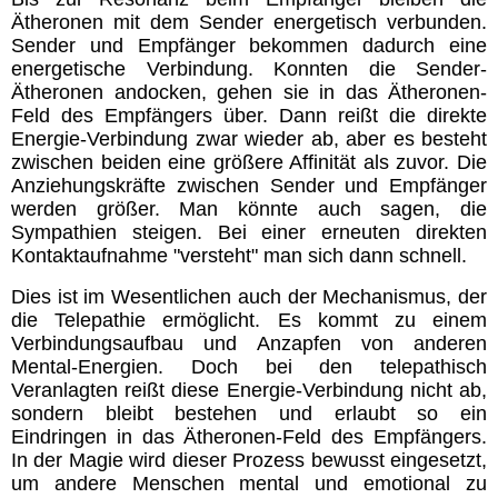
Ätheronen mit dem Sender energetisch verbunden.
Sender und Empfänger bekommen dadurch eine
energetische Verbindung. Konnten die Sender-
Ätheronen andocken, gehen sie in das Ätheronen-
Feld des Empfängers über. Dann reißt die direkte
Energie-Verbindung zwar wieder ab, aber es besteht
zwischen beiden eine größere Affinität als zuvor. Die
Anziehungskräfte zwischen Sender und Empfänger
werden größer. Man könnte auch sagen, die
Sympathien steigen. Bei einer erneuten direkten
Kontaktaufnahme "versteht" man sich dann schnell.
Dies ist im Wesentlichen auch der Mechanismus, der
die Telepathie ermöglicht. Es kommt zu einem
Verbindungsaufbau und Anzapfen von anderen
Mental-Energien. Doch bei den telepathisch
Veranlagten reißt diese Energie-Verbindung nicht ab,
sondern bleibt bestehen und erlaubt so ein
Eindringen in das Ätheronen-Feld des Empfängers.
In der Magie wird dieser Prozess bewusst eingesetzt,
um andere Menschen mental und emotional zu