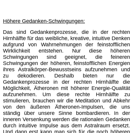
Höhere Gedanken-Schwingungen:
Das sind Gedankenprozesse, die in der rechten
Hirnhälfte für das weibliche, kreative, intuitive Denken
aufgrund von Wahrnehmungen der feinstofflichen
Wirklichkeit entstehen. Nur diese höheren
Schwingungen sind geeignet, die feineren
Schwingungen der höheren, feinstofflichen Energien
ihres Astralkörper-Bewusstseins aufzunehmen und
zu dekodieren. Deshalb bieten nur die
Gedankenprozesse in der rechten Hirnhälfte die
Möglichkeit, Ätheronen mit höherer Energie-Qualität
aufzunehmen. Um diese rechte Hirnhälfte zu
stimulieren, brauchen wir die Meditation und Abkehr
von den äußeren Ätheronen-Impulsen, die uns
ständig über unsere Sinne bombardieren. In der
inneren Versenkung werden die rationalen Gedanken
durch intuitive Impulse aus dem Astralraum ersetzt.
Und dann erst kann man sich für die noch höheren