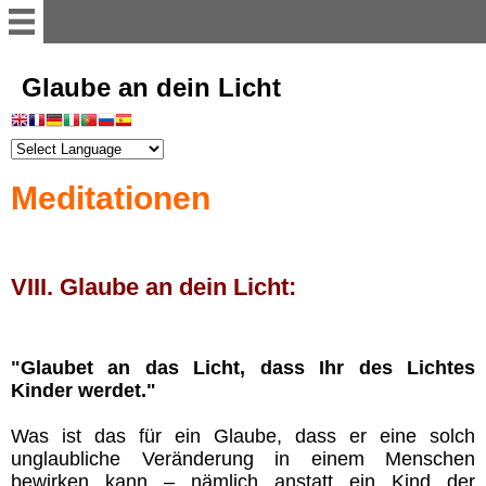
Willkommen
Glaube an dein Licht
Register
Meditationen
Vorwort
Einführung
VIII. Glaube an dein Licht:
Illusion der Materie
"Glaubet an das Licht, dass Ihr des Lichtes
Kinder werdet."
Dimensionen
Was ist das für ein Glaube, dass er eine solch
Astralwesen
unglaubliche Veränderung in einem Menschen
bewirken kann – nämlich anstatt ein Kind der