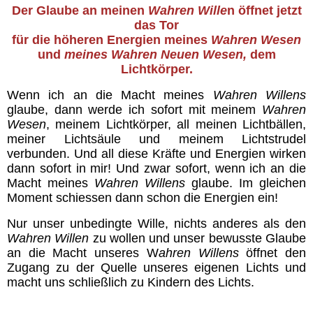
Der Glaube an meinen
Wahren Wille
n öffnet jetzt
das Tor
für die höheren Energien meines
Wahren Wesen
und
meines Wahren Neuen Wesen,
dem
Lichtkörper.
Wenn ich an die Macht meines
Wahren Willens
glaube, dann werde ich sofort mit meinem
Wahren
Wesen
, meinem Lichtkörper, all meinen Lichtbällen,
meiner Lichtsäule und meinem Lichtstrudel
verbunden. Und all diese Kräfte und Energien wirken
dann sofort in mir! Und zwar sofort, wenn ich an die
Macht meines
Wahren Willens
glaube. Im gleichen
Moment schiessen dann schon die Energien ein!
Nur unser unbedingte Wille, nichts anderes als den
Wahren Willen
zu wollen und unser bewusste Glaube
an die Macht unseres W
ahren Willens
öffnet den
Zugang zu der Quelle unseres eigenen Lichts und
macht uns schließlich zu Kindern des Lichts.