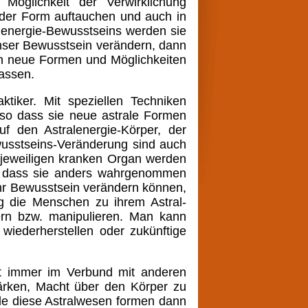
Möglichkeit der Verwirklichung
jeder Form auftauchen und auch in
lenergie-Bewusstseins werden sie
nser Bewusstsein verändern, dann
n neue Formen und Möglichkeiten
assen.
iker. Mit speziellen Techniken
, so dass sie neue astrale Formen
 den Astralenergie-Körper, der
wusstseins-Veränderung sind auch
 jeweiligen kranken Organ werden
o dass sie anders wahrgenommen
hr Bewusstsein verändern können,
g die Menschen zu ihrem Astral-
n bzw. manipulieren. Man kann
wiederherstellen oder zukünftige
ist immer im Verbund mit anderen
ärken, Macht über den Körper zu
le diese Astralwesen formen dann