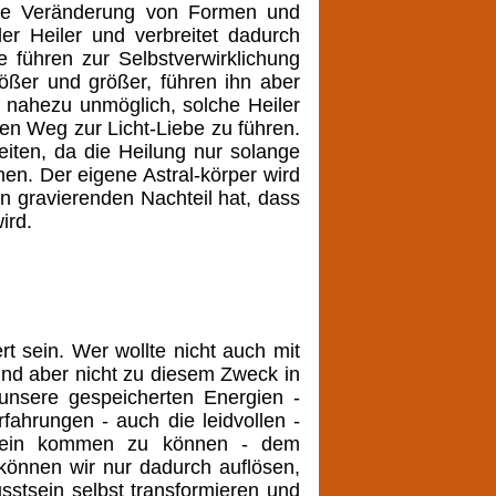
die Veränderung von Formen und
der Heiler und verbreitet dadurch
e führen zur Selbstverwirklichung
ößer und größer, führen ihn aber
t nahezu unmöglich, solche Heiler
en Weg zur Licht-Liebe zu führen.
eiten, da die Heilung nur solange
nnen. Der eigene
Astral-körper wird
 gravierenden Nachteil hat, dass
ird.
t sein. Wer wollte nicht auch mit
ind aber nicht zu diesem Zweck in
unsere gespeicherten Energien -
fahrungen - auch die leidvollen -
sein kommen zu können - dem
önnen wir nur dadurch auflösen,
stsein selbst transformieren und