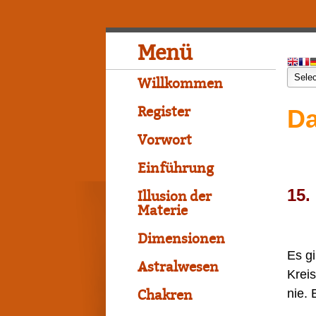
Menü
Willkommen
Register
Da
Vorwort
Einführung
15.
Illusion der
Materie
Dimensionen
Es gi
Astralwesen
Krei
nie.
Chakren