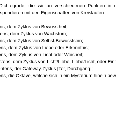
Dichtegrade, die wir an verschiedenen Punkten in d
espondieren mit den Eigenschaften von Kreisläufen:
ens, dem Zyklus von Bewusstheit;
tens, dem Zyklus von Wachstum;
tens, dem Zyklus von Selbst-Bewusstsein;
tens, dem Zyklus von Liebe oder Erkenntnis;
ens, dem Zyklus von Licht oder Weisheit;
tens, dem Zyklus von Licht/Liebe, Liebe/Licht, oder Ein
entens, der Gateway-Zyklus [Tor, Durchgang];
ns, die Oktave, welche sich in ein Mysterium hinein bew