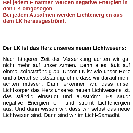
Impressum & Datenschutz-
Bei jedem Einatmen werden negative Energien in
Erklärung
den LK eingesogen.
Bei jedem Ausatmen werden Lichtenergien aus
dem LK herausgeströmt.
Oriano´s Blog
Direkter Kontakt
Der LK ist das Herz unseres neuen Lichtwesens:
Mitglieder
Nach längerer Zeit der Versenkung achten wir gar
nicht mehr auf unser Atmen. Denn alles läuft auf
einmal selbstständig ab.
Unser LK ist wie unser Herz
und arbeitet selbstständig, ohne dass wir darauf mehr
achten müssen. Dann erkennen wir, dass unser
Lichtkörper das Herz unseres neuen Lichtwesens ist,
das ständig einsaugt und ausströmt.
Es saugt
negative Energien ein und strömt Lichtenergien
aus.
Und dann wissen wir, dass wir selbst das neue
Lichtwesen sind. Dann sind wir im Licht-Samadhi.