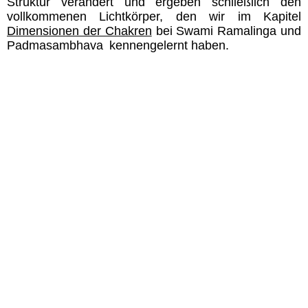
Struktur verändert und ergeben schließlich den
vollkommenen Lichtkörper, den wir im Kapitel
Dimensionen der Chakren
bei
Swami Ramalinga
und
Padmasambhava
kennengelernt haben.