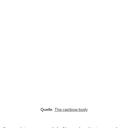
Quelle:
The-rainbow-body