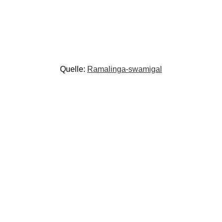
Quelle:
Ramalinga-swamigal