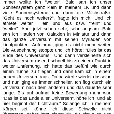
immer wollte ich "weiter". Bald sah ich unser
Sonnensystem ganz klein in meinem LK und dann
viele Sonnensysteme und dann die Milchstraße.
"Geht es noch weiter?", fragte ich mich. Und ich
atmete weiter - ein und aus bzw. "rein" und
"weiter".
Aber jetzt schon sehr, sehr langsam. Bald
sah ich Haufen von Galaxien in Miniatur und dann
das ganze Universum mit seinen Myriaden von
Lichtpunkten. Aufeinmal ging es nicht mehr weiter.
Die Ausdehnung stoppte und ich hörte: "Dies ist das
Ende des Universums." Und dann verkleinerte sich
das Universum rasend schnell bis zu einem Punkt in
weiter Entfernung. Ich hatte das Gefühl wie durch
einen Tunnel zu fliegen und dann kam ich in einem
neuen Universum raus. Da passierte wieder dasselbe
und nun ging es immer schneller. Ich flog durch ein
Universum nach dem anderen und das dauerte sehr
lange. Bis auf aufmal keine Bewegung mehr war.
"Das ist das Ende aller Universen", hörte ich "und ab
hier beginnt der Lichtraum." Solange ich in meinem
Körper sei, könne ich diese Schwelle nicht