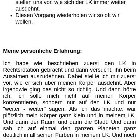
Impressum & Datenschutz-
stellen uns vor, wie sich der LK immer weiter
Erklärung
ausdehnt.
Diesen Vorgang wiederholen wir so oft wir
wollen.
Oriano´s Blog
Direkter Kontakt
Meine persönliche Erfahrung:
Mitglieder
Ich habe wie beschrieben zuerst den LK in
Rechtsrotation gebracht und dann versucht, ihn beim
Ausatmen auszudehnen. Dabei stellte ich mir zuerst
vor, wie er sich über meinen Körper ausdehnt. Aber
irgendwie ging das nicht so richtig. Und dann hörte
ich, ich solle mich nicht auf meinen Körper
konzentrieren, sondern nur auf den LK und nur
"weiter - weiter" sagen. Als ich das machte, war
plötzlich mein Körper ganz klein und in meinem LK.
Und dann der Raum und dann die Stadt. Und dann
sah ich auf einmal den ganzen Planeten ganz
deutlich in all seinen Farben in meinem LK. Und noch