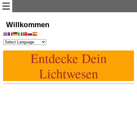
Willkommen
Willkommen
Register
Entdecke Dein
Vorwort
Lichtwesen
Einführung
Illusion der Materie
Dimensionen
Astralwesen